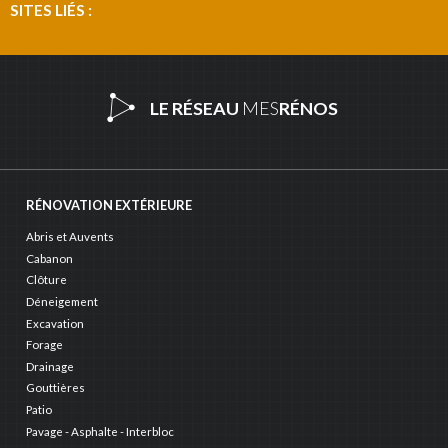
SITES LIÉS :
LE RÉSEAU
MES
RÉNOS
RÉNOVATION EXTÉRIEURE
Abris et Auvents
Cabanon
Clôture
Déneigement
Excavation
Forage
Drainage
Gouttières
Patio
Pavage - Asphalte - Interbloc