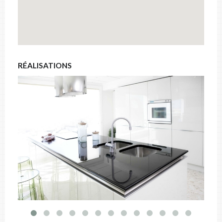
RÉALISATIONS