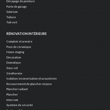
Décapage de peinture
Porte de garage
Solarium
Toiture
Toit vert
RÉNOVATION INTÉRIEURE
Comptoir et armoire
Pose de céramique
Home staging
Décoration
Domotique
Sous-sol
Géothermie
Isolation, insonorisation et acousticien
Recouvrement de plancher et pose
Plancher radiant
Plancher
Intercom
Système de sécurité