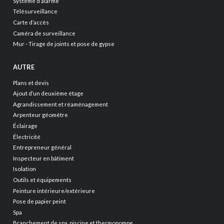
Système d’alarme
Télésurveillance
Carte d’accès
Caméra de surveillance
Mur - Tirage de joints et pose de gypse
AUTRE
Plans et devis
Ajout d’un deuxième étage
Agrandissement et réaménagement
Arpenteur géomètre
Éclairage
Électricité
Entrepreneur général
Inspecteur en bâtiment
Isolation
Outils et équipements
Peinture intérieure/extérieure
Pose de papier peint
Spa
Branchement de spa, piscine et thermopompe