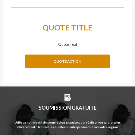
QUOTE TITLE
Quote Text
QUOTE ACTION
SOUMISSION GRATUITE
Utilisez notre outil de soumission gratuite pour réaliser vos projet plus
efficacement! Trouvez les meilleurs entrepreneurs dans votre région.