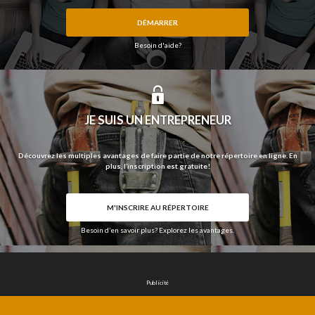
DÉMARRER
Besoin d'aide?
JE SUIS UN ENTREPRENEUR
Découvrez les multiples avantages de faire partie de notre répertoire en ligne. En
plus, l’inscription est gratuite!
M'INSCRIRE AU RÉPERTOIRE
Besoin d’en savoir plus? Explorez les avantages.
Publicité