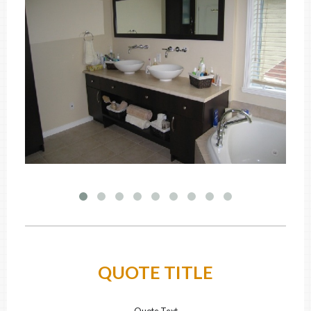
QUOTE TITLE
Quote Text