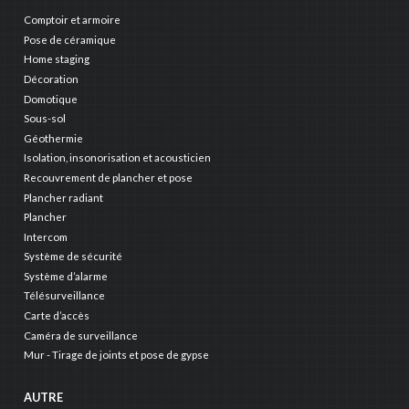
Comptoir et armoire
Pose de céramique
Home staging
Décoration
Domotique
Sous-sol
Géothermie
Isolation, insonorisation et acousticien
Recouvrement de plancher et pose
Plancher radiant
Plancher
Intercom
Système de sécurité
Système d’alarme
Télésurveillance
Carte d’accès
Caméra de surveillance
Mur - Tirage de joints et pose de gypse
AUTRE