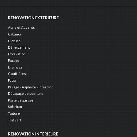
RÉNOVATION EXTÉRIEURE
Abris et Auvents
Cabanon
Clôture
Déneigement
Excavation
Forage
Drainage
Gouttières
Patio
Pavage - Asphalte - Interbloc
Décapage de peinture
Porte de garage
Solarium
Toiture
Toit vert
RÉNOVATION INTÉRIEURE