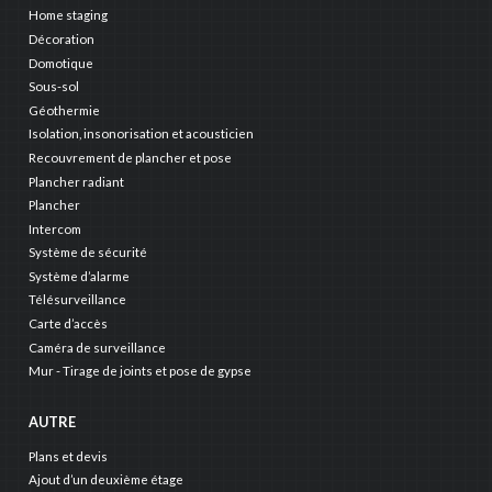
Home staging
Décoration
Domotique
Sous-sol
Géothermie
Isolation, insonorisation et acousticien
Recouvrement de plancher et pose
Plancher radiant
Plancher
Intercom
Système de sécurité
Système d’alarme
Télésurveillance
Carte d’accès
Caméra de surveillance
Mur - Tirage de joints et pose de gypse
AUTRE
Plans et devis
Ajout d’un deuxième étage