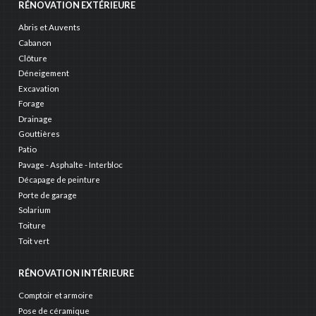
RÉNOVATION EXTÉRIEURE
Abris et Auvents
Cabanon
Clôture
Déneigement
Excavation
Forage
Drainage
Gouttières
Patio
Pavage - Asphalte - Interbloc
Décapage de peinture
Porte de garage
Solarium
Toiture
Toit vert
RÉNOVATION INTÉRIEURE
Comptoir et armoire
Pose de céramique