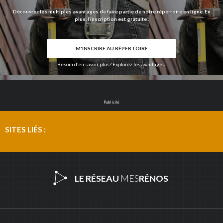
Découvrez les multiples avantages de faire partie de notre répertoire en ligne. En
plus, l’inscription est gratuite!
M'INSCRIRE AU RÉPERTOIRE
Besoin d’en savoir plus? Explorez les avantages.
Publicité
SITES LIÉS :
LE RÉSEAU
MES
RÉNOS